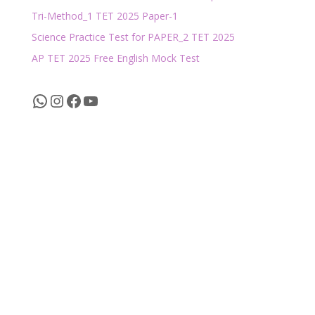
Tri-Method_1 TET 2025 Paper-1
Science Practice Test for PAPER_2 TET 2025
AP TET 2025 Free English Mock Test
WhatsApp
Instagram
Facebook
YouTube