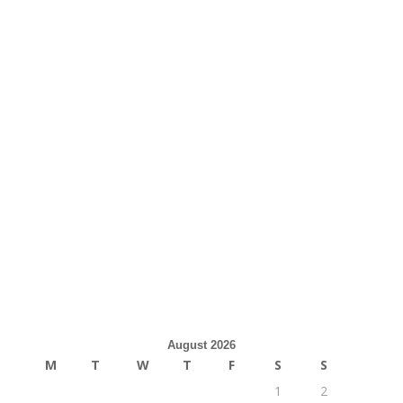
August 2026
M
T
W
T
F
S
S
1
2