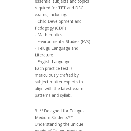
essential subjects and topics
required for TET and DSC
exams, including:
- Child Development and
Pedagogy (CDP)
- Mathematics
- Environmental Studies (EVS)
- Telugu Language and
Literature
- English Language
Each practice test is
meticulously crafted by
subject matter experts to
align with the latest exam
patterns and syllabi.
3. **Designed for Telugu-
Medium Students**
Understanding the unique
needs of Telugu-medium