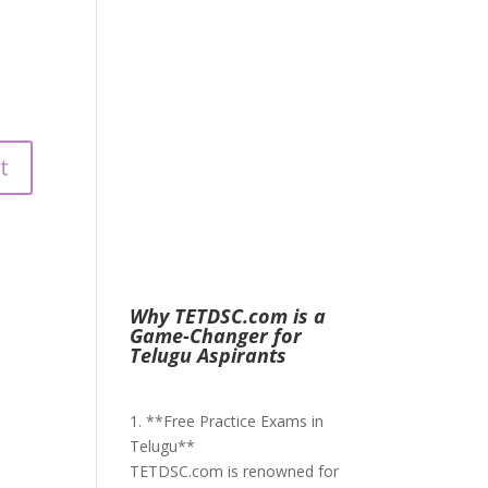
Why TETDSC.com is a
Game-Changer for
Telugu Aspirants
1. **Free Practice Exams in
Telugu**
TETDSC.com is renowned for