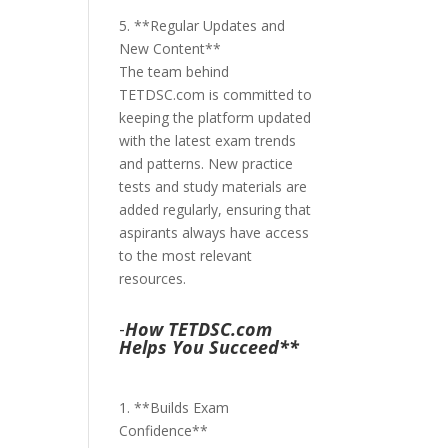
5. **Regular Updates and
New Content**
The team behind
TETDSC.com is committed to
keeping the platform updated
with the latest exam trends
and patterns. New practice
tests and study materials are
added regularly, ensuring that
aspirants always have access
to the most relevant
resources.
-
How TETDSC.com
Helps You Succeed**
1. **Builds Exam
Confidence**