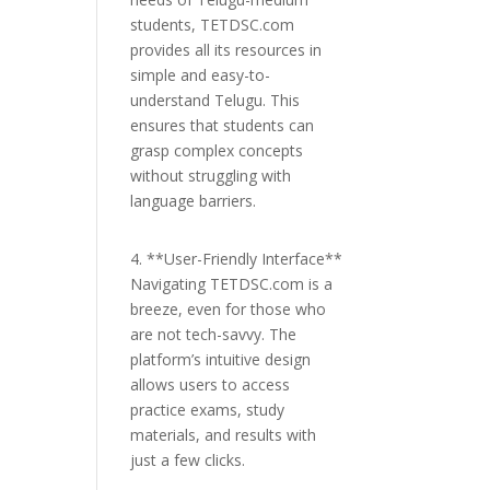
students, TETDSC.com
provides all its resources in
simple and easy-to-
understand Telugu. This
ensures that students can
grasp complex concepts
without struggling with
language barriers.
4. **User-Friendly Interface**
Navigating TETDSC.com is a
breeze, even for those who
are not tech-savvy. The
platform’s intuitive design
allows users to access
practice exams, study
materials, and results with
just a few clicks.