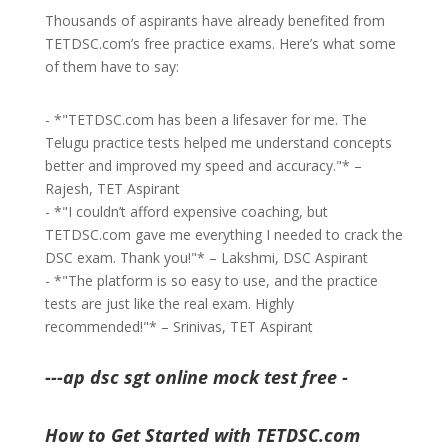
Thousands of aspirants have already benefited from
TETDSC.com’s free practice exams. Here’s what some
of them have to say:
- *"TETDSC.com has been a lifesaver for me. The
Telugu practice tests helped me understand concepts
better and improved my speed and accuracy."* –
Rajesh, TET Aspirant
- *"I couldn’t afford expensive coaching, but
TETDSC.com gave me everything I needed to crack the
DSC exam. Thank you!"* – Lakshmi, DSC Aspirant
- *"The platform is so easy to use, and the practice
tests are just like the real exam. Highly
recommended!"* – Srinivas, TET Aspirant
---ap dsc sgt online mock test free -
How to Get Started with TETDSC.com