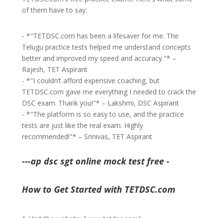
of them have to say:
- *"TETDSC.com has been a lifesaver for me. The
Telugu practice tests helped me understand concepts
better and improved my speed and accuracy."* –
Rajesh, TET Aspirant
- *"I couldn’t afford expensive coaching, but
TETDSC.com gave me everything I needed to crack the
DSC exam. Thank you!"* – Lakshmi, DSC Aspirant
- *"The platform is so easy to use, and the practice
tests are just like the real exam. Highly
recommended!"* – Srinivas, TET Aspirant
---ap dsc sgt online mock test free -
How to Get Started with TETDSC.com