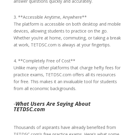
answer questions quickly and accurately.
3. **Accessible Anytime, Anywhere**
The platform is accessible on both desktop and mobile
devices, allowing students to practice on the go.
Whether you’re at home, commuting, or taking a break
at work, TETDSC.com is always at your fingertips.
4. **Completely Free of Cost**
Unlike many other platforms that charge hefty fees for
practice exams, TETDSC.com offers all its resources
for free. This makes it an invaluable tool for students
from all economic backgrounds.
-
What Users Are Saying About
TETDSC.com
Thousands of aspirants have already benefited from
TETDSC.com’s free practice exams. Here’s what some