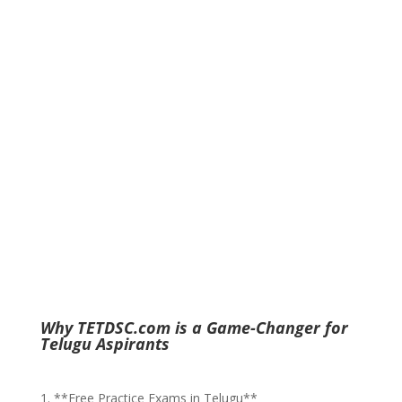
Why TETDSC.com is a Game-Changer for
Telugu Aspirants
1. **Free Practice Exams in Telugu**