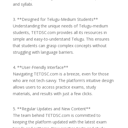
and syllabi.
3. **Designed for Telugu-Medium Students**
Understanding the unique needs of Telugu-medium
students, TETDSC.com provides all its resources in
simple and easy-to-understand Telugu. This ensures
that students can grasp complex concepts without
struggling with language barriers.
4. **User-Friendly Interface**
Navigating TETDSC.com is a breeze, even for those
who are not tech-savvy. The platform’s intuitive design
allows users to access practice exams, study
materials, and results with just a few clicks.
5. **Regular Updates and New Content**
The team behind TETDSC.com is committed to
keeping the platform updated with the latest exam