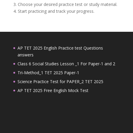
3. Choose your desired practice test or study material.
4. Start practicing and track your progress.
AP TET 2025 English Practice test Questions
answers
Class 6 Social Studies Lesson _1 For Paper-1 and 2
Tri-Method_1 TET 2025 Paper-1
Science Practice Test for PAPER_2 TET 2025
AP TET 2025 Free English Mock Test