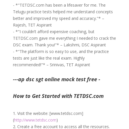
- *"TETDSC.com has been a lifesaver for me. The
Telugu practice tests helped me understand concepts
better and improved my speed and accuracy."* –
Rajesh, TET Aspirant
- *"I couldn’t afford expensive coaching, but
TETDSC.com gave me everything I needed to crack the
DSC exam. Thank you!"* – Lakshmi, DSC Aspirant
- *"The platform is so easy to use, and the practice
tests are just like the real exam. Highly
recommended!"* – Srinivas, TET Aspirant
---ap dsc sgt online mock test free -
How to Get Started with TETDSC.com
1. Visit the website: [www.tetdsc.com]
(
http://www.tetdsc.com
)
2. Create a free account to access all the resources.