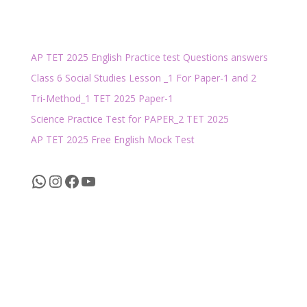
AP TET 2025 English Practice test Questions answers
Class 6 Social Studies Lesson _1 For Paper-1 and 2
Tri-Method_1 TET 2025 Paper-1
Science Practice Test for PAPER_2 TET 2025
AP TET 2025 Free English Mock Test
WhatsApp
Instagram
Facebook
YouTube