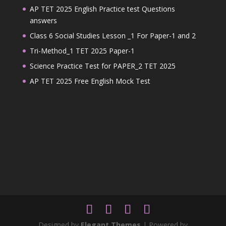
AP TET 2025 English Practice test Questions
answers
Class 6 Social Studies Lesson _1 For Paper-1 and 2
Tri-Method_1 TET 2025 Paper-1
Science Practice Test for PAPER_2 TET 2025
AP TET 2025 Free English Mock Test
Designed by
Elegant Themes
| Powered by