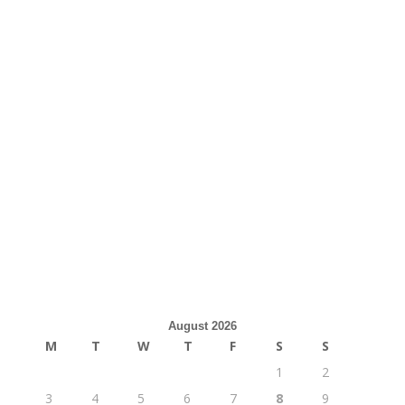
August 2026
M
T
W
T
F
S
S
1
2
3
4
5
6
7
8
9