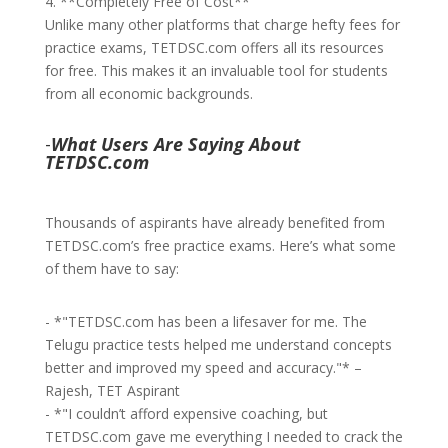
4. **Completely Free of Cost**
Unlike many other platforms that charge hefty fees for
practice exams, TETDSC.com offers all its resources
for free. This makes it an invaluable tool for students
from all economic backgrounds.
-
What Users Are Saying About
TETDSC.com
Thousands of aspirants have already benefited from
TETDSC.com’s free practice exams. Here’s what some
of them have to say:
- *"TETDSC.com has been a lifesaver for me. The
Telugu practice tests helped me understand concepts
better and improved my speed and accuracy."* –
Rajesh, TET Aspirant
- *"I couldn’t afford expensive coaching, but
TETDSC.com gave me everything I needed to crack the