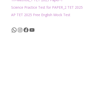
Science Practice Test for PAPER_2 TET 2025
AP TET 2025 Free English Mock Test
WhatsApp
Instagram
Facebook
YouTube