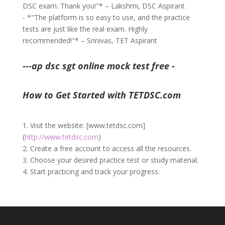
DSC exam. Thank you!"* – Lakshmi, DSC Aspirant
- *"The platform is so easy to use, and the practice
tests are just like the real exam. Highly
recommended!"* – Srinivas, TET Aspirant
---ap dsc sgt online mock test free -
How to Get Started with TETDSC.com
1. Visit the website: [www.tetdsc.com]
(
http://www.tetdsc.com
)
2. Create a free account to access all the resources.
3. Choose your desired practice test or study material.
4. Start practicing and track your progress.