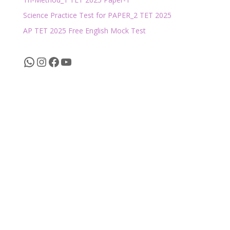
Science Practice Test for PAPER_2 TET 2025
AP TET 2025 Free English Mock Test
WhatsApp
Instagram
Facebook
YouTube