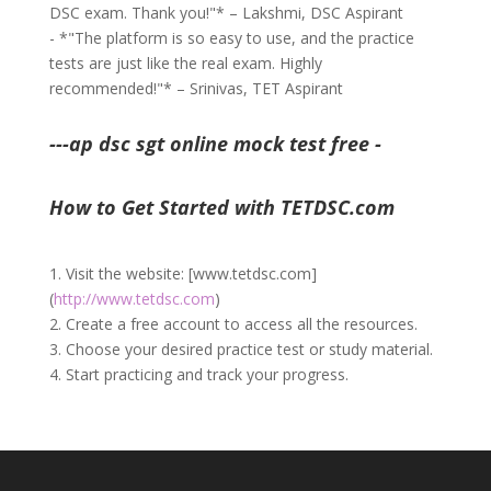
DSC exam. Thank you!"* – Lakshmi, DSC Aspirant
- *"The platform is so easy to use, and the practice
tests are just like the real exam. Highly
recommended!"* – Srinivas, TET Aspirant
---ap dsc sgt online mock test free -
How to Get Started with TETDSC.com
1. Visit the website: [www.tetdsc.com]
(
http://www.tetdsc.com
)
2. Create a free account to access all the resources.
3. Choose your desired practice test or study material.
4. Start practicing and track your progress.