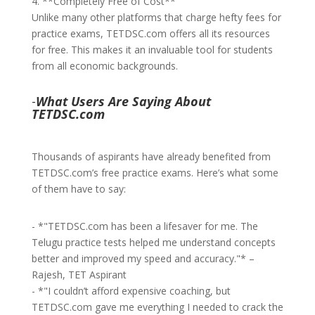
4. **Completely Free of Cost**
Unlike many other platforms that charge hefty fees for
practice exams, TETDSC.com offers all its resources
for free. This makes it an invaluable tool for students
from all economic backgrounds.
-
What Users Are Saying About
TETDSC.com
Thousands of aspirants have already benefited from
TETDSC.com’s free practice exams. Here’s what some
of them have to say:
- *"TETDSC.com has been a lifesaver for me. The
Telugu practice tests helped me understand concepts
better and improved my speed and accuracy."* –
Rajesh, TET Aspirant
- *"I couldn’t afford expensive coaching, but
TETDSC.com gave me everything I needed to crack the