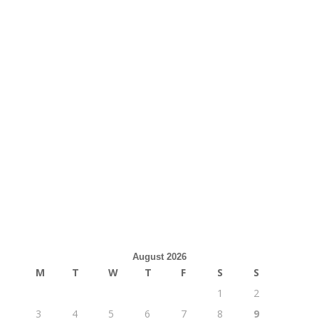
August 2026
M
T
W
T
F
S
S
1
2
3
4
5
6
7
8
9