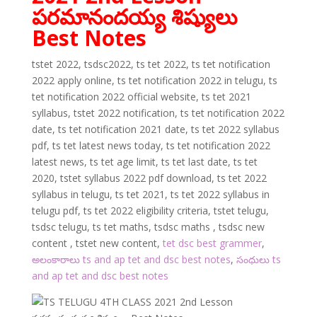
పరమానందయ్య శిష్యులు
Best Notes
tstet 2022, tsdsc2022, ts tet 2022, ts tet notification
2022 apply online, ts tet notification 2022 in telugu, ts
tet notification 2022 official website, ts tet 2021
syllabus, tstet 2022 notification, ts tet notification 2022
date, ts tet notification 2021 date, ts tet 2022 syllabus
pdf, ts tet latest news today, ts tet notification 2022
latest news, ts tet age limit, ts tet last date, ts tet
2020, tstet syllabus 2022 pdf download, ts tet 2022
syllabus in telugu, ts tet 2021, ts tet 2022 syllabus in
telugu pdf, ts tet 2022 eligibility criteria, tstet telugu,
tsdsc telugu, ts tet maths, tsdsc maths , tsdsc new
content , tstet new content,
tet dsc best grammer
,
అలంకారాలు ts and ap tet and dsc best notes
,
సంధులు ts
and ap tet and dsc best notes