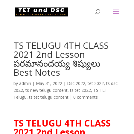
TS TELUGU 4TH CLASS
2021 2nd Lesson
పరమానందయ్య శిష్యులు
Best Notes
by
admin
|
May 31, 2022
|
Dsc 2022
,
tet 2022
,
ts dsc
2022
,
ts new telugu content
,
ts tet 2022
,
TS TET
Telugu
,
ts tet telugu content
|
0 comments
TS TELUGU 4TH CLASS
2021 2nd Lesson