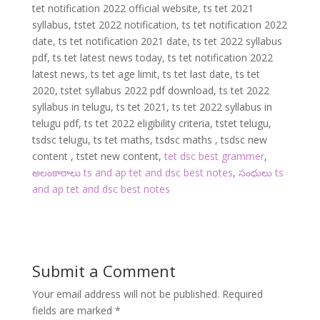
tet notification 2022 official website, ts tet 2021
syllabus, tstet 2022 notification, ts tet notification 2022
date, ts tet notification 2021 date, ts tet 2022 syllabus
pdf, ts tet latest news today, ts tet notification 2022
latest news, ts tet age limit, ts tet last date, ts tet
2020, tstet syllabus 2022 pdf download, ts tet 2022
syllabus in telugu, ts tet 2021, ts tet 2022 syllabus in
telugu pdf, ts tet 2022 eligibility criteria, tstet telugu,
tsdsc telugu, ts tet maths, tsdsc maths , tsdsc new
content , tstet new content,
tet dsc best grammer
,
అలంకారాలు ts and ap tet and dsc best notes
,
సంధులు ts
and ap tet and dsc best notes
Submit a Comment
Your email address will not be published.
Required
fields are marked
*