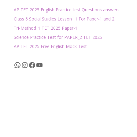
AP TET 2025 English Practice test Questions answers
Class 6 Social Studies Lesson _1 For Paper-1 and 2
Tri-Method_1 TET 2025 Paper-1
Science Practice Test for PAPER_2 TET 2025
AP TET 2025 Free English Mock Test
WhatsApp
Instagram
Facebook
YouTube