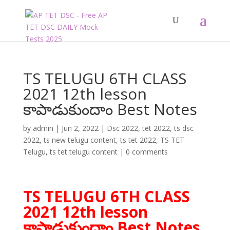
TS TELUGU 6TH CLASS
2021 12th lesson
కాపాడుకుందాం Best Notes
by
admin
|
Jun 2, 2022
|
Dsc 2022
,
tet 2022
,
ts dsc
2022
,
ts new telugu content
,
ts tet 2022
,
TS TET
Telugu
,
ts tet telugu content
|
0 comments
TS TELUGU 6TH CLASS
2021 12th lesson
కాపాడుకుందాం Best Notes