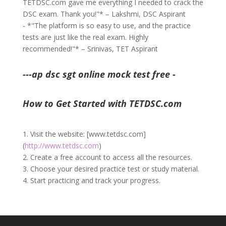
TETDSC.com gave me everything I needed to crack the
DSC exam. Thank you!"* – Lakshmi, DSC Aspirant
- *"The platform is so easy to use, and the practice
tests are just like the real exam. Highly
recommended!"* – Srinivas, TET Aspirant
---ap dsc sgt online mock test free -
How to Get Started with TETDSC.com
1. Visit the website: [www.tetdsc.com]
(
http://www.tetdsc.com
)
2. Create a free account to access all the resources.
3. Choose your desired practice test or study material.
4. Start practicing and track your progress.