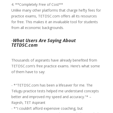
4. **Completely Free of Cost**
Unlike many other platforms that charge hefty fees for
practice exams, TETDSC.com offers all its resources
for free. This makes it an invaluable tool for students
from all economic backgrounds.
-
What Users Are Saying About
TETDSC.com
Thousands of aspirants have already benefited from
TETDSC.com’s free practice exams. Here’s what some
of them have to say:
- *"TETDSC.com has been a lifesaver for me. The
Telugu practice tests helped me understand concepts
better and improved my speed and accuracy."* –
Rajesh, TET Aspirant
- *"I couldn’t afford expensive coaching, but