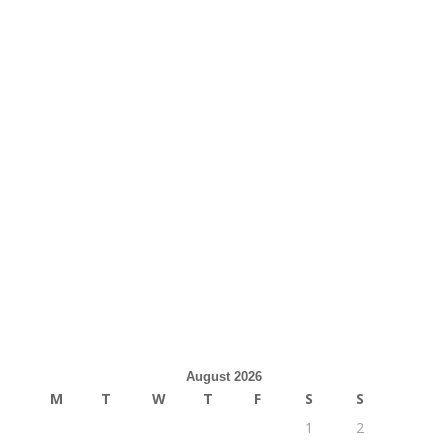
August 2026
M
T
W
T
F
S
S
1
2