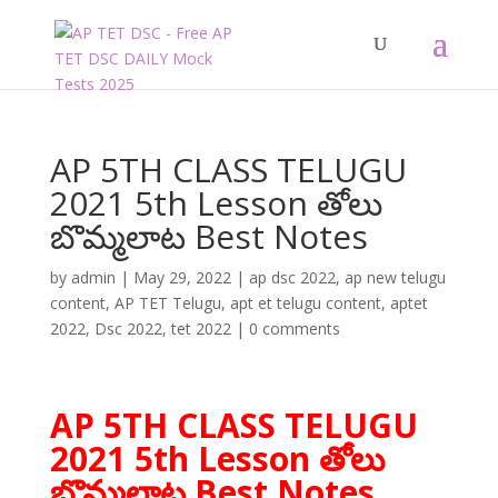
AP 5TH CLASS TELUGU
2021 5th Lesson తోలు
బొమ్మలాట Best Notes
by
admin
|
May 29, 2022
|
ap dsc 2022
,
ap new telugu
content
,
AP TET Telugu
,
apt et telugu content
,
aptet
2022
,
Dsc 2022
,
tet 2022
|
0 comments
AP 5TH CLASS TELUGU
2021 5th Lesson తోలు
బొమ్మలాట Best Notes