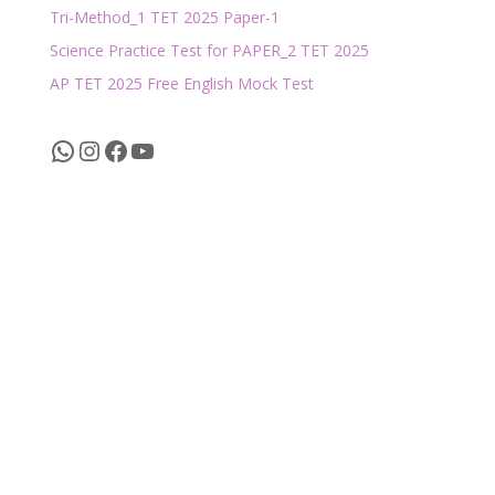
Tri-Method_1 TET 2025 Paper-1
Science Practice Test for PAPER_2 TET 2025
AP TET 2025 Free English Mock Test
WhatsApp
Instagram
Facebook
YouTube