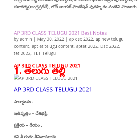
కళారత్న(
ఆంధ్రప్రదేశ్),
లోక్ నాయక్ ఫౌండేషన్ పురస్కారం వంటివి పొందారు.
AP 3RD CLASS TELUGU 2021 Best Notes
by
admin
|
May 30, 2022
|
ap dsc 2022
,
ap new telugu
content
,
apt et telugu content
,
aptet 2022
,
Dsc 2022
,
tet 2022
,
TET Telugu
AP 3RD CLASS TELUGU 2021
1. తెలుగు తల్లి
AP 3RD CLASS TELUGU 2021
పాఠ్యాంశం
:
ఇతివృత్తం
–
దేశభక్తి
,
ప్రక్రియ
–
గేయం
,
కవి శ్రీ రంగం శ్రీనివాసరావు