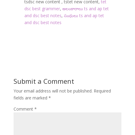
tsdsc new content , tstet new content,
tet
dsc best grammer
,
అలంకారాలు ts and ap tet
and dsc best notes
,
సంధులు ts and ap tet
and dsc best notes
Submit a Comment
Your email address will not be published.
Required
fields are marked
*
Comment
*