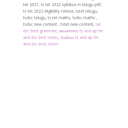
tet 2021, ts tet 2022 syllabus in telugu pdf,
ts tet 2022 eligibility criteria, tstet telugu,
tsdsc telugu, ts tet maths, tsdsc maths ,
tsdsc new content , tstet new content,
tet
dsc best grammer
,
అలంకారాలు ts and ap tet
and dsc best notes
,
సంధులు ts and ap tet
and dsc best notes