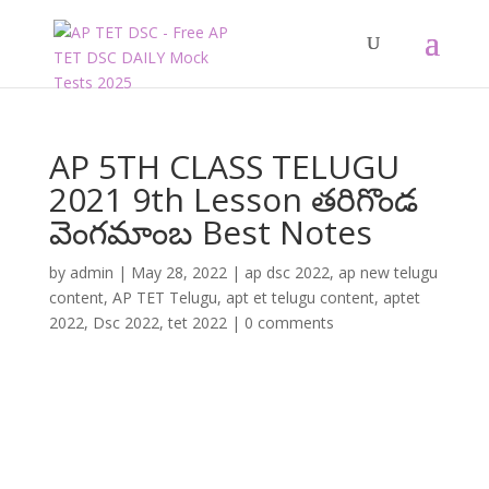
AP 5TH CLASS TELUGU
2021 9th Lesson తరిగొండ
వెంగమాంబ Best Notes
by
admin
|
May 28, 2022
|
ap dsc 2022
,
ap new telugu
content
,
AP TET Telugu
,
apt et telugu content
,
aptet
2022
,
Dsc 2022
,
tet 2022
|
0 comments