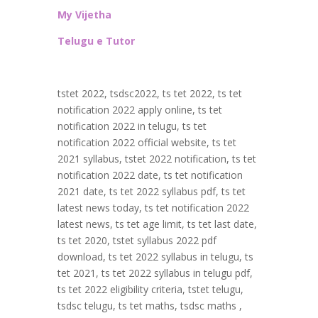
My Vijetha
Telugu e Tutor
tstet 2022, tsdsc2022, ts tet 2022, ts tet
notification 2022 apply online, ts tet
notification 2022 in telugu, ts tet
notification 2022 official website, ts tet
2021 syllabus, tstet 2022 notification, ts tet
notification 2022 date, ts tet notification
2021 date, ts tet 2022 syllabus pdf, ts tet
latest news today, ts tet notification 2022
latest news, ts tet age limit, ts tet last date,
ts tet 2020, tstet syllabus 2022 pdf
download, ts tet 2022 syllabus in telugu, ts
tet 2021, ts tet 2022 syllabus in telugu pdf,
ts tet 2022 eligibility criteria, tstet telugu,
tsdsc telugu, ts tet maths, tsdsc maths ,