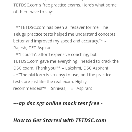
TETDSC.com’s free practice exams. Here’s what some
of them have to say:
- *"TETDSC.com has been a lifesaver for me. The
Telugu practice tests helped me understand concepts
better and improved my speed and accuracy."* –
Rajesh, TET Aspirant
- *"I couldn’t afford expensive coaching, but
TETDSC.com gave me everything I needed to crack the
DSC exam. Thank you!"* – Lakshmi, DSC Aspirant
- *"The platform is so easy to use, and the practice
tests are just like the real exam. Highly
recommended!"* – Srinivas, TET Aspirant
---ap dsc sgt online mock test free -
How to Get Started with TETDSC.com