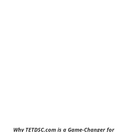
Why TETDSC.com is a Game-Changer for