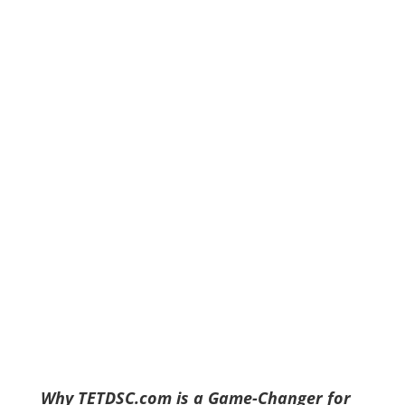
Why TETDSC.com is a Game-Changer for