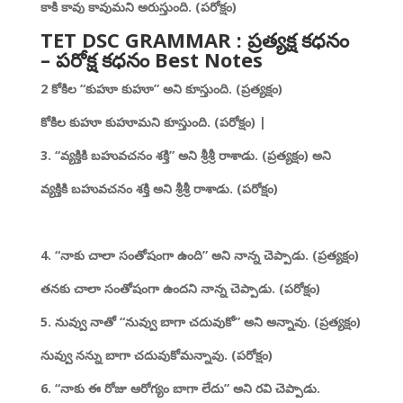
కాకి కావు కావుమని అరుస్తుంది. (పరోక్షం)
TET DSC GRAMMAR : ప్రత్యక్ష కధనం
– పరోక్ష కధనం Best Notes
2 కోకిల “కుహూ కుహూ” అని కూస్తుంది. (ప్రత్యక్షం)
కోకిల కుహూ కుహూమని కూస్తుంది. (పరోక్షం) |
3. “వ్యక్తికి బహువచనం శక్తి” అని శ్రీశ్రీ రాశాడు. (ప్రత్యక్షం) అని
వ్యక్తికి బహువచనం శక్తి అని శ్రీశ్రీ రాశాడు. (పరోక్షం)
4. “నాకు చాలా సంతోషంగా ఉంది” అని నాన్న చెప్పాడు. (ప్రత్యక్షం)
తనకు చాలా సంతోషంగా ఉందని నాన్న చెప్పాడు. (పరోక్షం)
5. నువ్వు నాతో “నువ్వు బాగా చదువుకో” అని అన్నావు. (ప్రత్యక్షం)
నువ్వు నన్ను బాగా చదువుకోమన్నావు. (పరోక్షం)
6. “నాకు ఈ రోజు ఆరోగ్యం బాగా లేదు” అని రవి చెప్పాడు.