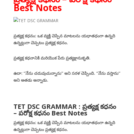
Best Notes
ప్రత్యక్ష కధనం: ఒక వ్యక్తి చెప్పిన మాటలను యధాతధంగా ఉన్నది
ఉన్నట్లుగా చెప్పటం ప్రత్యక్ష కధనం.
ప్రత్యక్ష కధనానికి మరియొక పేరు ప్రత్యక్షానుకృతి.
ఉదా: “నేను చదువుచున్నాను” అని సరళ చెప్పింది. “నేను వస్తాను”
అని అతడు అన్నాడు.
TET DSC GRAMMAR : ప్రత్యక్ష కధనం
– పరోక్ష కధనం Best Notes
ప్రత్యక్ష కధనం: ఒక వ్యక్తి చెప్పిన మాటలను యధాతధంగా ఉన్నది
ఉన్నట్లుగా చెప్పటం ప్రత్యక్ష కధనం.