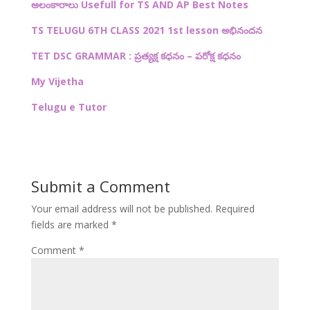
అలంకారాలు Usefull for TS AND AP Best Notes
TS TELUGU 6TH CLASS 2021 1st lesson అభినందన
TET DSC GRAMMAR : ప్రత్యక్ష కధనం – పరోక్ష కధనం
My Vijetha
Telugu e Tutor
Submit a Comment
Your email address will not be published.
Required
fields are marked
*
Comment
*