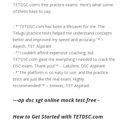
TETDSC.com’s free practice exams. Here’s what some
of them have to say:
- *"TETDSC.com has been a lifesaver for me. The
Telugu practice tests helped me understand concepts
better and improved my speed and accuracy."* –
Rajesh, TET Aspirant
- *"I couldn’t afford expensive coaching, but
TETDSC.com gave me everything I needed to crack the
DSC exam. Thank you!"* – Lakshmi, DSC Aspirant
- *"The platform is so easy to use, and the practice
tests are just like the real exam. Highly
recommended!"* – Srinivas, TET Aspirant
---ap dsc sgt online mock test free -
How to Get Started with TETDSC.com